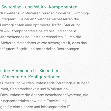
er Switching- und WLAN-Komponenten
ktur weiter zu optimieren, wurden moderne Switching-
tegriert. Die neuen Switches verbesserten die
ermöglichten eine optimierte Traffic-Steuerung,
 WLAN-Komponenten eine stabile und schnelle
Mitarbeitende und Gäste bereitstellten. Durch die
 Sicherheitsstandards wurde sichergestellt, dass das
efugtem Zugriff und potenziellen Bedrohungen
n den Bereichen IT-Sicherheit,
d Workstation-Konfigurationen
en Umsetzung wurden umfassende Beratungsleistungen
rheit, Serverarchitektur und Workstation-
. Dies umfasste die Analyse bestehender Systeme, die
erungspotenzialen sowie die Entwicklung
n für eine sichere und leistungsstarke IT-