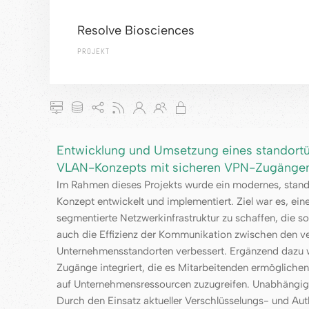
Resolve Biosciences
PROJEKT
Entwicklung und Umsetzung eines standort
VLAN-Konzepts mit sicheren VPN-Zugänge
Im Rahmen dieses Projekts wurde ein modernes, stan
Konzept entwickelt und implementiert. Ziel war es, ein
segmentierte Netzwerkinfrastruktur zu schaffen, die so
auch die Effizienz der Kommunikation zwischen den v
Unternehmensstandorten verbessert. Ergänzend dazu
Zugänge integriert, die es Mitarbeitenden ermöglichen,
auf Unternehmensressourcen zuzugreifen. Unabhängig
Durch den Einsatz aktueller Verschlüsselungs- und Aut