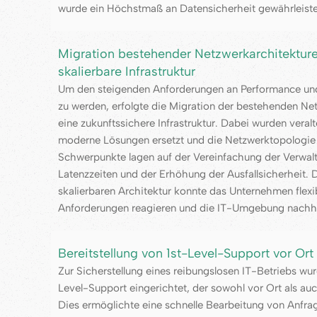
wurde ein Höchstmaß an Datensicherheit gewährleiste
Migration bestehender Netzwerkarchitekture
skalierbare Infrastruktur
Um den steigenden Anforderungen an Performance und
zu werden, erfolgte die Migration der bestehenden Net
eine zukunftssichere Infrastruktur. Dabei wurden ver
moderne Lösungen ersetzt und die Netzwerktopologie
Schwerpunkte lagen auf der Vereinfachung der Verwal
Latenzzeiten und der Erhöhung der Ausfallsicherheit. 
skalierbaren Architektur konnte das Unternehmen flexi
Anforderungen reagieren und die IT-Umgebung nachha
Bereitstellung von 1st-Level-Support vor Or
Zur Sicherstellung eines reibungslosen IT-Betriebs wu
Level-Support eingerichtet, der sowohl vor Ort als auc
Dies ermöglichte eine schnelle Bearbeitung von Anfr