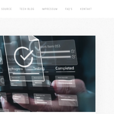
 SOURCE
TECH BLOG
IMPRESSUM
FAQ'S
KONTAKT